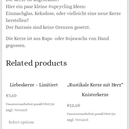
Hier ein paar kleine #upcycling Ideen:
Einmachglas, Keksdose, oder vielleicht eine neue Kerze
herstellen?
Der Fantasie sind keine Grenzen gesetzt.
Die Kerze ist aus Raps- oder Sojawachs von Hand
gegossen.
Related products
Liebeskerze – Limitiert
„Rustikale Kerze mit Herz“
Knisterkerze
€
7,50
Umsatzsteuerbefreit gemäß UStG §19
€
12,50
zzgl.
Versand
Umsatzsteuerbefreit gemäß UStG §19
zzgl.
Versand
Select options