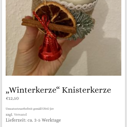
„Winterkerze“ Knisterkerze
€
12,50
Umsatzsteuerbefreit gemäß UStG §19
zzgl.
Versand
Lieferzeit: ca. 3-5 Werktage