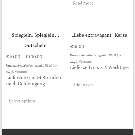
Read more
Spieglein, Spieglein…
„Lebe extravagant“ Kerze
Gutschein
€
15,00
€
10,00
–
€
100,00
Umsatzsteuerbefreit gemäß UStG §19
zzgl.
Versand
Umsatzsteuerbefreit gemäß UStG §19
Lieferzeit: ca. 3-5 Werktage
zzgl.
Versand
Lieferzeit: ca. 24 Stunden -
nach Geldeingang
Add to cart
Select options