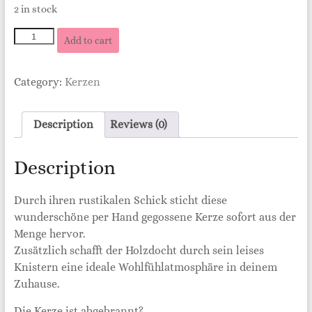
2 in stock
„Winterkerze“
Add to cart
Knisterkerze
quantity
Category:
Kerzen
Description
Reviews (0)
Description
Durch ihren rustikalen Schick sticht diese
wunderschöne per Hand gegossene Kerze sofort aus der
Menge hervor.
Zusätzlich schafft der Holzdocht durch sein leises
Knistern eine ideale Wohlfühlatmosphäre in deinem
Zuhause.
Die Kerze ist abgebrannt?