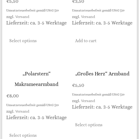
€
5,50
€
3,50
Umsatzsteuerbefreit gemäß UStG §19
Umsatzsteuerbefreit gemäß UStG §19
zzgl.
Versand
zzgl.
Versand
Lieferzeit: ca. 3-5 Werktage
Lieferzeit: ca. 3-5 Werktage
Select options
Add to cart
„Polarstern“
„Großes Herz“ Armband
Makrameearmband
€
5,50
€
8,00
Umsatzsteuerbefreit gemäß UStG §19
zzgl.
Versand
Umsatzsteuerbefreit gemäß UStG §19
Lieferzeit: ca. 3-5 Werktage
zzgl.
Versand
Lieferzeit: ca. 3-5 Werktage
Select options
Select options