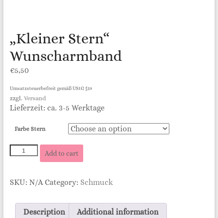
„Kleiner Stern“
Wunscharmband
€
5,50
Umsatzsteuerbefreit gemäß UStG §19
zzgl.
Versand
Lieferzeit: ca. 3-5 Werktage
Farbe Stern
„Kleiner
Add to cart
Stern“
Wunscharmband
quantity
SKU:
N/A
Category:
Schmuck
Description
Additional information