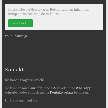
Klicken Sie auf den unteren Button, um den Inhalt von
umap.openstreetmap.de zu laden.
Inhalt laden
Vollbildanzeige
Kontakt
Sie haben Fragen an mich?
Sie können mich
anrufen
, eine
E-Mail
oder eine
WhatsApp
schreiben oder einfach meine
Kontaktvorlage
benutzen.
Ich freue mich auf Sie.