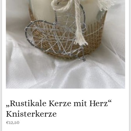
„Rustikale Kerze mit Herz“
Knisterkerze
€
12,50