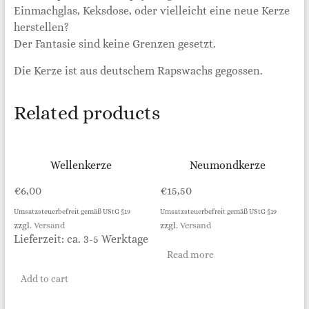
Einmachglas, Keksdose, oder vielleicht eine neue Kerze
herstellen?
Der Fantasie sind keine Grenzen gesetzt.
Die Kerze ist aus deutschem Rapswachs gegossen.
Related products
Wellenkerze
Neumondkerze
€
6,00
€
15,50
Umsatzsteuerbefreit gemäß UStG §19
Umsatzsteuerbefreit gemäß UStG §19
zzgl.
Versand
zzgl.
Versand
Lieferzeit: ca. 3-5 Werktage
Read more
Add to cart