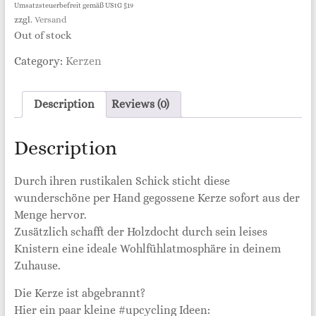
Umsatzsteuerbefreit gemäß UStG §19
zzgl.
Versand
Out of stock
Category:
Kerzen
Description
Reviews (0)
Description
Durch ihren rustikalen Schick sticht diese
wunderschöne per Hand gegossene Kerze sofort aus der
Menge hervor.
Zusätzlich schafft der Holzdocht durch sein leises
Knistern eine ideale Wohlfühlatmosphäre in deinem
Zuhause.
Die Kerze ist abgebrannt?
Hier ein paar kleine #upcycling Ideen: